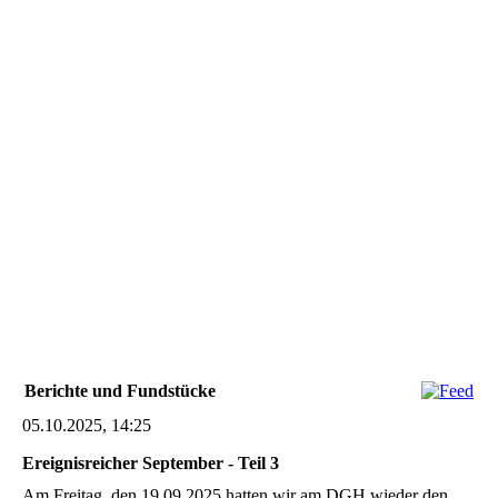
Berichte und Fundstücke
05.10.2025, 14:25
Ereignisreicher September - Teil 3
Am Freitag, den 19.09.2025 hatten wir am DGH wieder den