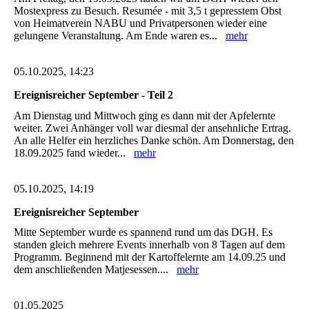
Mostexpress zu Besuch. Resumée - mit 3,5 t gepresstem Obst
von Heimatverein NABU und Privatpersonen wieder eine
gelungene Veranstaltung. Am Ende waren es...
mehr
05.10.2025, 14:23
Ereignisreicher September - Teil 2
Am Dienstag und Mittwoch ging es dann mit der Apfelernte
weiter. Zwei Anhänger voll war diesmal der ansehnliche Ertrag.
An alle Helfer ein herzliches Danke schön. Am Donnerstag, den
18.09.2025 fand wieder...
mehr
05.10.2025, 14:19
Ereignisreicher September
Mitte September wurde es spannend rund um das DGH. Es
standen gleich mehrere Events innerhalb von 8 Tagen auf dem
Programm. Beginnend mit der Kartoffelernte am 14.09.25 und
dem anschließenden Matjesessen....
mehr
01.05.2025