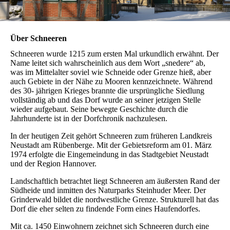
Über Schneeren
Schneeren wurde 1215 zum ersten Mal urkundlich erwähnt. Der
Name leitet sich wahrscheinlich aus dem Wort „snedere“ ab,
was im Mittelalter soviel wie Schneide oder Grenze hieß, aber
auch Gebiete in der Nähe zu Mooren kennzeichnete. Während
des 30- jährigen Krieges brannte die ursprüngliche Siedlung
vollständig ab und das Dorf wurde an seiner jetzigen Stelle
wieder aufgebaut. Seine bewegte Geschichte durch die
Jahrhunderte ist in der Dorfchronik nachzulesen.
In der heutigen Zeit gehört Schneeren zum früheren Landkreis
Neustadt am Rübenberge. Mit der Gebietsreform am 01. März
1974 erfolgte die Eingemeindung in das Stadtgebiet Neustadt
und der Region Hannover.
Landschaftlich betrachtet liegt Schneeren am äußersten Rand der
Südheide und inmitten des Naturparks Steinhuder Meer. Der
Grinderwald bildet die nordwestliche Grenze. Strukturell hat das
Dorf die eher selten zu findende Form eines Haufendorfes.
Mit ca. 1450 Einwohnern zeichnet sich Schneeren durch eine